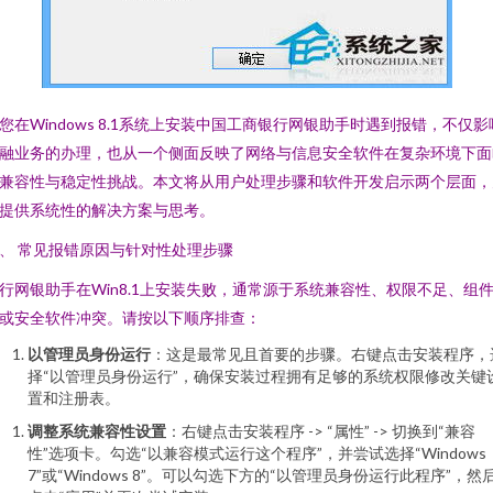
您在Windows 8.1系统上安装中国工商银行网银助手时遇到报错，不仅影
融业务的办理，也从一个侧面反映了网络与信息安全软件在复杂环境下面
兼容性与稳定性挑战。本文将从用户处理步骤和软件开发启示两个层面，
提供系统性的解决方案与思考。
、 常见报错原因与针对性处理步骤
行网银助手在Win8.1上安装失败，通常源于系统兼容性、权限不足、组
或安全软件冲突。请按以下顺序排查：
以管理员身份运行
：这是最常见且首要的步骤。右键点击安装程序，
择“以管理员身份运行”，确保安装过程拥有足够的系统权限修改关键
置和注册表。
调整系统兼容性设置
：右键点击安装程序 -> “属性” -> 切换到“兼容
性”选项卡。勾选“以兼容模式运行这个程序”，并尝试选择“Windows
7”或“Windows 8”。可以勾选下方的“以管理员身份运行此程序”，然