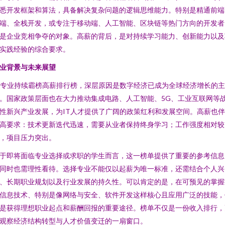
悉开发框架和算法，具备解决复杂问题的逻辑思维能力。特别是精通前端
端、全栈开发，或专注于移动端、人工智能、区块链等热门方向的开发者
是企业竞相争夺的对象。高薪的背后，是对持续学习能力、创新能力以及
实践经验的综合要求。
业背景与未来展望
T专业持续霸榜高薪排行榜，深层原因是数字经济已成为全球经济增长的
。国家政策层面也在大力推动集成电路、人工智能、5G、工业互联网等
性新兴产业发展，为IT人才提供了广阔的政策红利和发展空间。高薪也
高要求：技术更新迭代迅速，需要从业者保持终身学习；工作强度相对较
，项目压力突出。
于即将面临专业选择或求职的学生而言，这一榜单提供了重要的参考信息
同时也需理性看待。选择专业不能仅以起薪为唯一标准，还需结合个人兴
、长期职业规划以及行业发展的持久性。可以肯定的是，在可预见的掌握
信息技术、特别是像网络与安全、软件开发这样核心且应用广泛的技能，
是获得理想职业起点和薪酬回报的重要途径。榜单不仅是一份收入排行，
观察经济结构转型与人才价值变迁的一扇窗口。