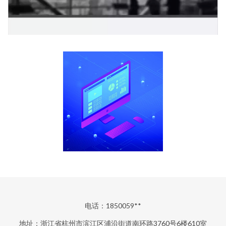
电话：1850059**
地址：浙江省杭州市滨江区浦沿街道南环路3760号6楼610室