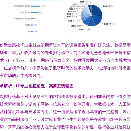
份聚焦高校毕业生就业初期薪资水平的调查报告引发广泛关注。数据显示
毕业半年后月收入最高的专业排行榜中，前五名毫无悬念地全部归属于信
术（IT）行业。其中，网络与信息安全、软件开发两大专业方向表现尤
，位居榜单前列，不仅彰显了数字时代的技术驱动力，也清晰地映射出当
业市场的人才需求风向。
单解析：IT专业包揽前五，高薪态势稳固
次排行榜基于对大量毕业生的跟踪调查数据得出。位列前茅的专业依次与
技术紧密相关，涵盖了网络与信息安全、软件开发、大数据技术、人工智
及计算机科学与技术等方向。这一结果延续了近几年来的一贯趋势，表明
业作为高附加值产业，其对应专业毕业生的起薪水平在就业市场中具有显
势。其背后的核心驱动力在于全球数字化转型的加速，各行各业对信息技