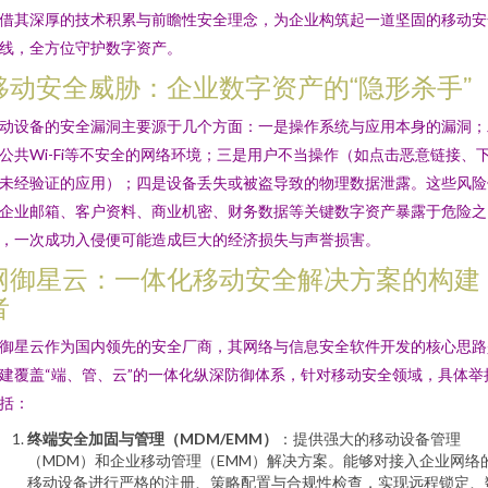
借其深厚的技术积累与前瞻性安全理念，为企业构筑起一道坚固的移动安
线，全方位守护数字资产。
移动安全威胁：企业数字资产的“隐形杀手”
动设备的安全漏洞主要源于几个方面：一是操作系统与应用本身的漏洞；
公共Wi-Fi等不安全的网络环境；三是用户不当操作（如点击恶意链接、
未经验证的应用）；四是设备丢失或被盗导致的物理数据泄露。这些风险
企业邮箱、客户资料、商业机密、财务数据等关键数字资产暴露于危险之
，一次成功入侵便可能造成巨大的经济损失与声誉损害。
网御星云：一体化移动安全解决方案的构建
者
御星云作为国内领先的安全厂商，其网络与信息安全软件开发的核心思路
建覆盖“端、管、云”的一体化纵深防御体系，针对移动安全领域，具体举
括：
终端安全加固与管理（MDM/EMM）
：提供强大的移动设备管理
（MDM）和企业移动管理（EMM）解决方案。能够对接入企业网络
移动设备进行严格的注册、策略配置与合规性检查，实现远程锁定、