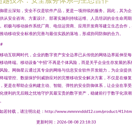
御星云深知，安全不仅是软件产品，更是一项持续的服务。因此，其为企
供从安全咨询、方案设计、部署实施到持续运维、人员培训的全生命周期
。积极与移动操作系统厂商、电信运营商、应用开发商等建立生态合作，
推动移动安全标准的完善与最佳实践的落地，形成协同防御的合力。
##
移动互联网时代，企业的数字资产安全边界已从传统的网络边界延伸至每
移动终端。移动设备“中招”不再是个体风险，而是关乎企业生存发展的系
风险。网御星云通过其专业的网络与信息安全软件开发能力，为企业提供
终端管控、数据保护到威胁应对的完整移动安全解决方案，不仅是在修复
，更是在帮助企业构建主动、智能、弹性的安全防御体系，让企业在享受
化便利的无后顾之忧地守护其最宝贵的数字资产，稳健前行于数字化浪潮
。
如若转载，请注明出处：http://www.mmnnnddd12.com/product/41.htm
更新时间：2026-08-08 23:18:33